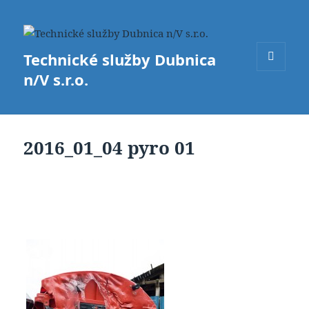
Technické služby Dubnica
n/V s.r.o.
MENU
A
WIDGETY
2016_01_04 pyro 01