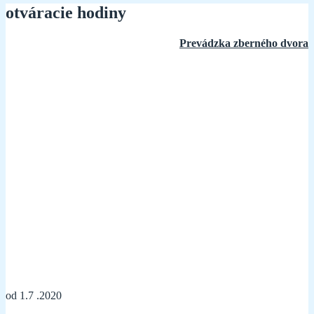
otváracie hodiny
Prevádzka zberného dvora
od 1.7 .2020