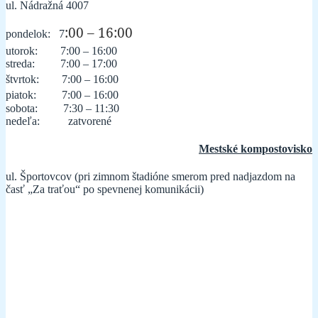
ul. Nádražná 4007
:00 – 16:00
pondelok:
7
utorok: 7:00 – 16:00
streda: 7:00 – 17:00
štvrtok: 7:00 – 16:00
piatok: 7:00 – 16:00
sobota: 7:30 – 11:30
nedeľa: zatvorené
Mestské kompostovisko
ul. Športovcov (pri zimnom štadióne smerom pred nadjazdom na
časť „Za traťou“ po spevnenej komunikácii)