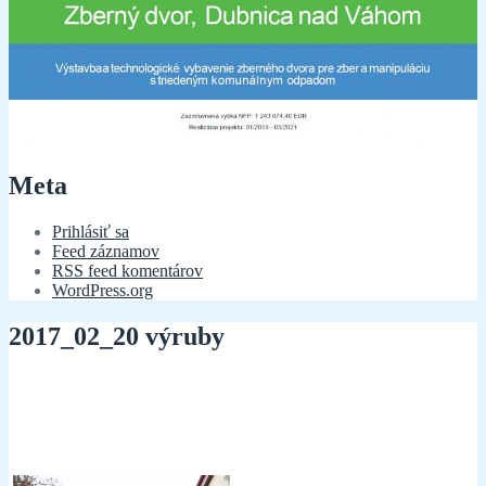
Meta
Prihlásiť sa
Feed záznamov
RSS feed komentárov
WordPress.org
2017_02_20 výruby