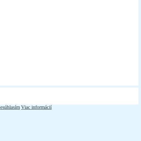
esúhlasím
Viac informácií