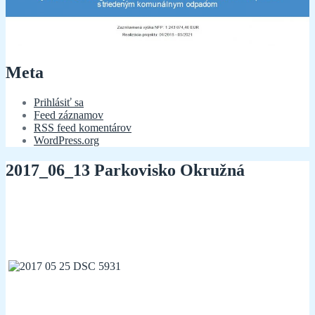
Meta
Prihlásiť sa
Feed záznamov
RSS feed komentárov
WordPress.org
2017_06_13 Parkovisko Okružná