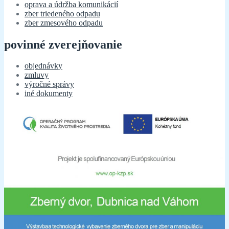
oprava a údržba komunikácií
zber triedeného odpadu
zber zmesového odpadu
povinné zverejňovanie
objednávky
zmluvy
výročné správy
iné dokumenty