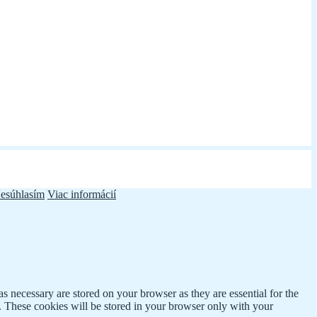
esúhlasím
Viac informácií
s necessary are stored on your browser as they are essential for the
e. These cookies will be stored in your browser only with your