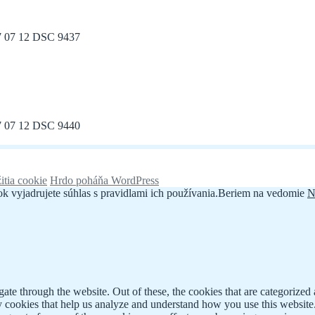
itia cookie
Hrdo poháňa WordPress
k vyjadrujete súhlas s pravidlami ich používania.
Beriem na vedomie
N
e through the website. Out of these, the cookies that are categorized a
rty cookies that help us analyze and understand how you use this websit