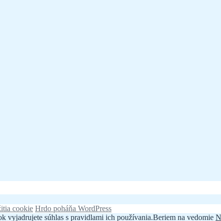
itia cookie
Hrdo poháňa WordPress
k vyjadrujete súhlas s pravidlami ich používania.
Beriem na vedomie
N