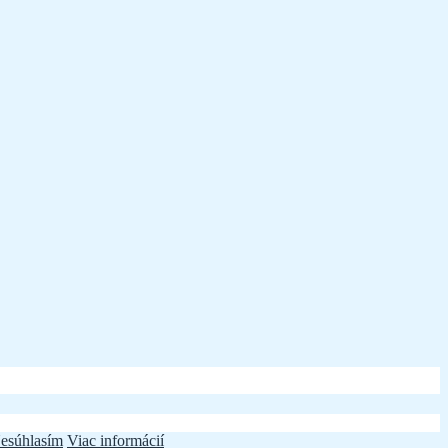
esúhlasím
Viac informácií