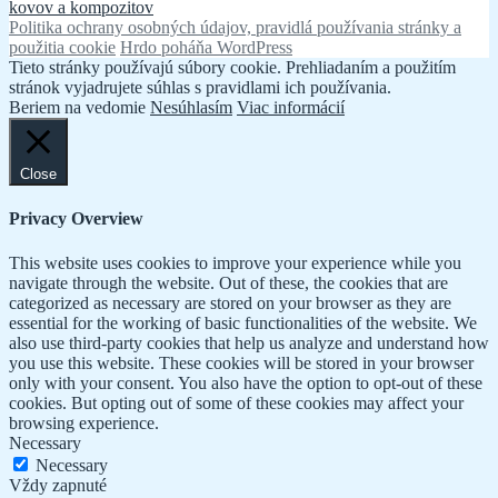
kovov a kompozitov
v
Politika ochrany osobných údajov, pravidlá používania stránky a
článku
použitia cookie
Hrdo poháňa WordPress
Tieto stránky používajú súbory cookie. Prehliadaním a použitím
stránok vyjadrujete súhlas s pravidlami ich používania.
Beriem na vedomie
Nesúhlasím
Viac informácií
Close
Privacy Overview
This website uses cookies to improve your experience while you
navigate through the website. Out of these, the cookies that are
categorized as necessary are stored on your browser as they are
essential for the working of basic functionalities of the website. We
also use third-party cookies that help us analyze and understand how
you use this website. These cookies will be stored in your browser
only with your consent. You also have the option to opt-out of these
cookies. But opting out of some of these cookies may affect your
browsing experience.
Necessary
Necessary
Vždy zapnuté