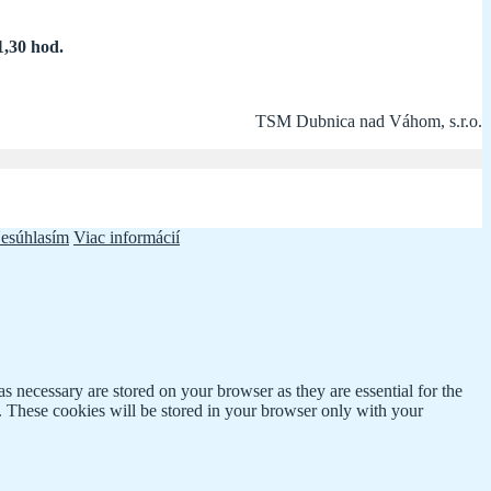
1,30 hod.
TSM Dubnica nad Váhom, s.r.o.
esúhlasím
Viac informácií
s necessary are stored on your browser as they are essential for the
e. These cookies will be stored in your browser only with your