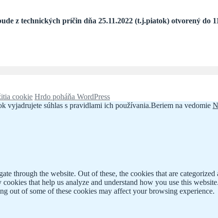
e z technických príčin dňa 25.11.2022 (t.j.piatok) otvorený do 1
itia cookie
Hrdo poháňa WordPress
k vyjadrujete súhlas s pravidlami ich používania.
Beriem na vedomie
N
e through the website. Out of these, the cookies that are categorized a
rty cookies that help us analyze and understand how you use this websit
ting out of some of these cookies may affect your browsing experience.