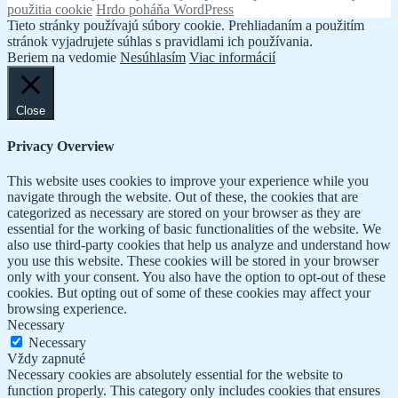
článku
použitia cookie
Hrdo poháňa WordPress
Tieto stránky používajú súbory cookie. Prehliadaním a použitím
stránok vyjadrujete súhlas s pravidlami ich používania.
Beriem na vedomie
Nesúhlasím
Viac informácií
Close
Privacy Overview
This website uses cookies to improve your experience while you
navigate through the website. Out of these, the cookies that are
categorized as necessary are stored on your browser as they are
essential for the working of basic functionalities of the website. We
also use third-party cookies that help us analyze and understand how
you use this website. These cookies will be stored in your browser
only with your consent. You also have the option to opt-out of these
cookies. But opting out of some of these cookies may affect your
browsing experience.
Necessary
Necessary
Vždy zapnuté
Necessary cookies are absolutely essential for the website to
function properly. This category only includes cookies that ensures