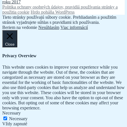
roku 2017
v
Politika ochrany osobných údajov, pravidlá používania stránky a
článku
použitia cookie
Hrdo poháňa WordPress
Tieto stránky používajú súbory cookie. Prehliadaním a použitím
stránok vyjadrujete súhlas s pravidlami ich používania.
Beriem na vedomie
Nesúhlasím
Viac informácií
Close
Privacy Overview
This website uses cookies to improve your experience while you
navigate through the website. Out of these, the cookies that are
categorized as necessary are stored on your browser as they are
essential for the working of basic functionalities of the website. We
also use third-party cookies that help us analyze and understand how
you use this website. These cookies will be stored in your browser
only with your consent. You also have the option to opt-out of these
cookies. But opting out of some of these cookies may affect your
browsing experience.
Necessary
Necessary
Vždy zapnuté