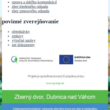
oprava a údržba komunikácií
zber triedeného odpadu
zber zmesového odpadu
povinné zverejňovanie
objednávky
zmluvy
výročné správy
iné dokumenty