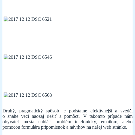
Druhý, pragmatický spôsob je podstatne efektívnejší a svedčí
o snahe veci naozaj riešiť a pomôcť. V takomto prípade nám
obyvateľ mesta nahlási problém telefonicky, emailom, alebo
pomocou
formulára pripomienok a návrhov
na našej web stránke.