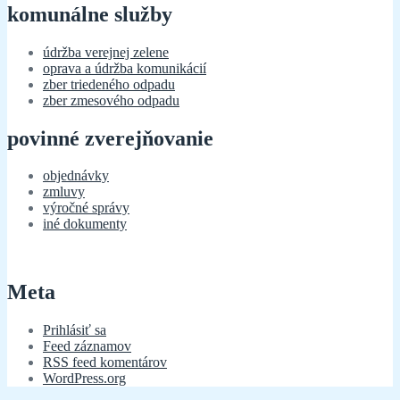
komunálne služby
údržba verejnej zelene
oprava a údržba komunikácií
zber triedeného odpadu
zber zmesového odpadu
povinné zverejňovanie
objednávky
zmluvy
výročné správy
iné dokumenty
Meta
Prihlásiť sa
Feed záznamov
RSS feed komentárov
WordPress.org