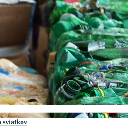
 sviatkov