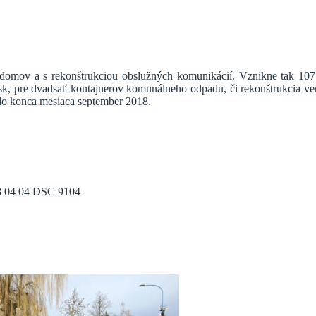
ch domov a s rekonštrukciou obslužných komunikácií. Vznikne tak 10
sk, pre dvadsať kontajnerov komunálneho odpadu, či rekonštrukcia ve
 do konca mesiaca september 2018.