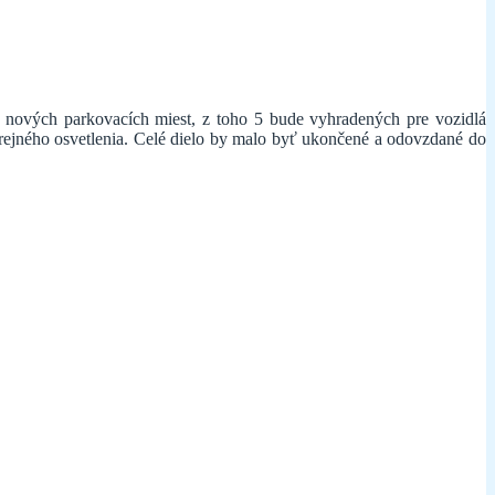
7 nových parkovacích miest, z toho 5 bude vyhradených pre vozidlá
rejného osvetlenia. Celé dielo by malo byť ukončené a odovzdané do