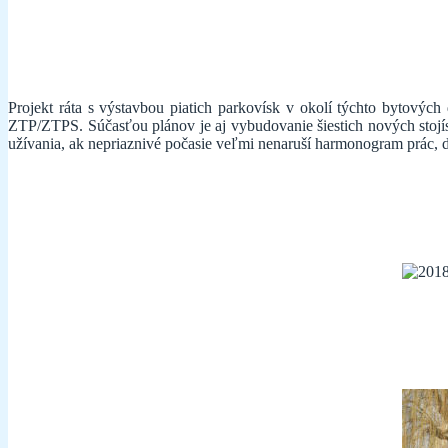
Projekt ráta s výstavbou piatich parkovísk v okolí týchto bytový
ZTP/ZTPS. Súčasťou plánov je aj vybudovanie šiestich nových stojí
užívania, ak nepriaznivé počasie veľmi nenaruší harmonogram prác,