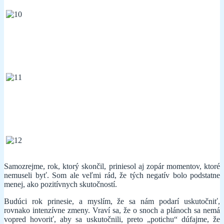
Samozrejme, rok, ktorý skončil, priniesol aj zopár momentov, ktoré
nemuseli byť. Som ale veľmi rád, že tých negatív bolo podstatne
menej, ako pozitívnych skutočností.
Budúci rok prinesie, a myslím, že sa nám podarí uskutočniť,
rovnako intenzívne zmeny. Vraví sa, že o snoch a plánoch sa nemá
vopred hovoriť, aby sa uskutočnili, preto „potichu“ dúfajme, že