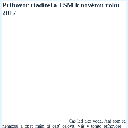
Príhovor riaditeľa TSM k novému roku
2017
Čas letí ako voda. Ani som sa
nenazdal a opäť mám tú česť osloviť Vás v tomto príhovore –