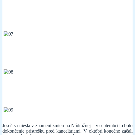
Jeseň sa niesla v znamení zmien na Nádražnej – v septembri to bolo
dokončenie prístrešku pred kanceláriami. V októbri konečne začali