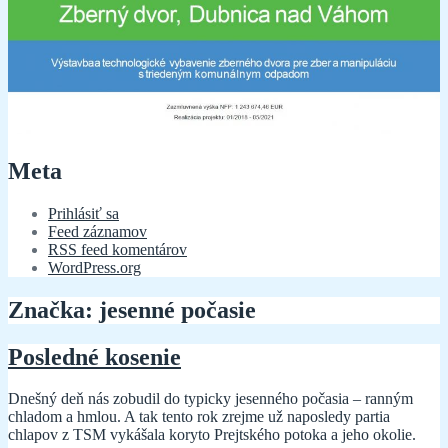
Meta
Prihlásiť sa
Feed záznamov
RSS feed komentárov
WordPress.org
Značka:
jesenné počasie
Posledné kosenie
Dnešný deň nás zobudil do typicky jesenného počasia – ranným
chladom a hmlou. A tak tento rok zrejme už naposledy partia
chlapov z TSM vykášala koryto Prejtského potoka a jeho okolie.