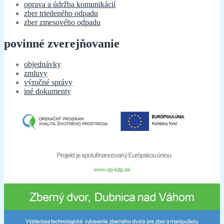
oprava a údržba komunikácií
zber triedeného odpadu
zber zmesového odpadu
povinné zverejňovanie
objednávky
zmluvy
výročné správy
iné dokumenty