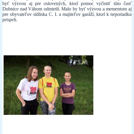
byť výzvou aj pre oslovených, ktorí pomoc vyčistiť túto časť
Dubnice nad Váhom odmietli. Malo by byť výzvou a mementom aj
pre obyvateľov sídliska C. I. a majiteľov garáží, ktorí k neporiadku
prispeli.