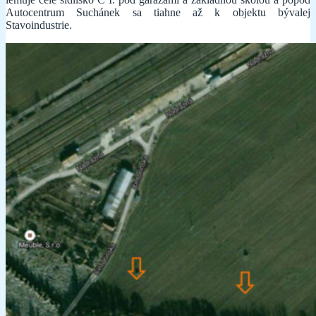
Autocentrum Suchánek sa tiahne až k objektu bývalej
Stavoindustrie.