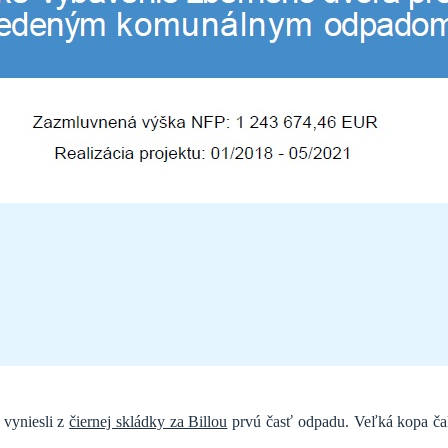
vyniesli z
čiernej skládky za Billou
prvú časť odpadu. Veľká kopa čaká