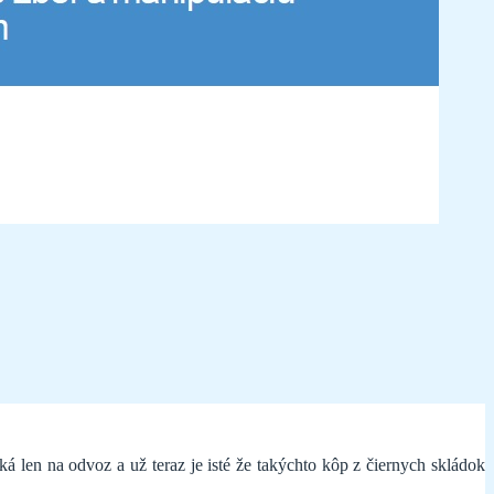
 len na odvoz a už teraz je isté že takýchto kôp z čiernych skládok