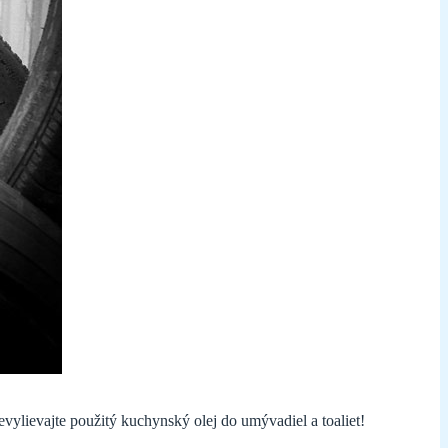
Nevylievajte použitý kuchynský olej do umývadiel a toaliet!