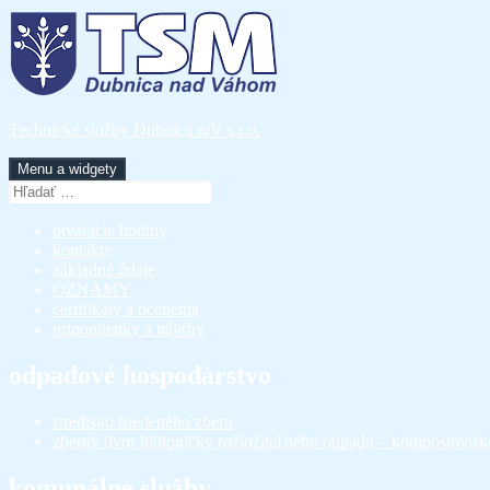
Preskočiť
na
obsah
Technické služby Dubnica n/V s.r.o.
Menu a widgety
Hľadať:
otváracie hodiny
kontakty
základné údaje
OZNAMY
certifikáty a ocenenia
pripomienky a návrhy
odpadové hospodárstvo
stredisko triedeného zberu
zberný dvor biologicky rozložiteľného odpadu – kompostovisk
komunálne služby