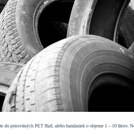
jte do priesvitných PET fliaš, alebo bandasiek o objeme 1 – 10 litrov. 