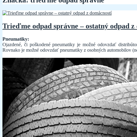
Značka:
trieďme odpad správne
Trieďme odpad správne – ostatný odpad z
Pneumatiky:
Ojazdené, či poškodené pneumatiky je možné odovzdať distribúto
Rovnako je možné odovzdať pneumatiky z osobných automobilov (nezn