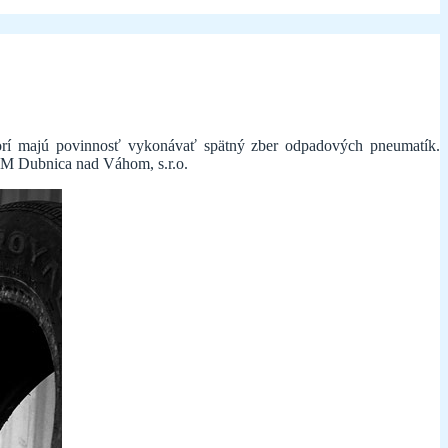
torí majú povinnosť vykonávať spätný zber odpadových pneumatík.
SM Dubnica nad Váhom, s.r.o.